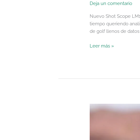
Deja un comentario
Nuevo Shot Scope LM1: 
tiempo queriendo anali
de golf llenos de datos
Leer más »
SwingLogic
SLX
Hybrid
Mini