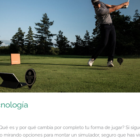
nología
ué es y por qué cambia por completo tu forma de jugar? Si sigue
do mirando opciones para montar un simulador, seguro que has vi