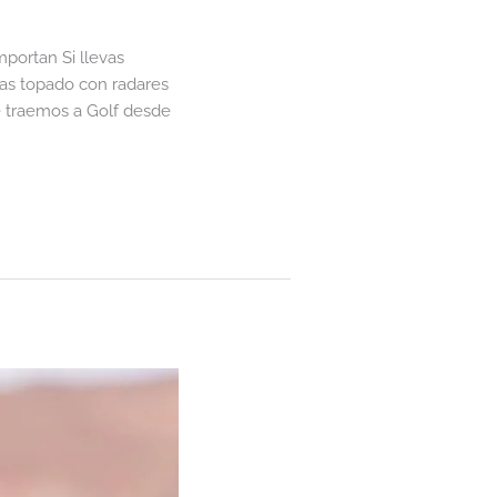
portan Si llevas
has topado con radares
te traemos a Golf desde