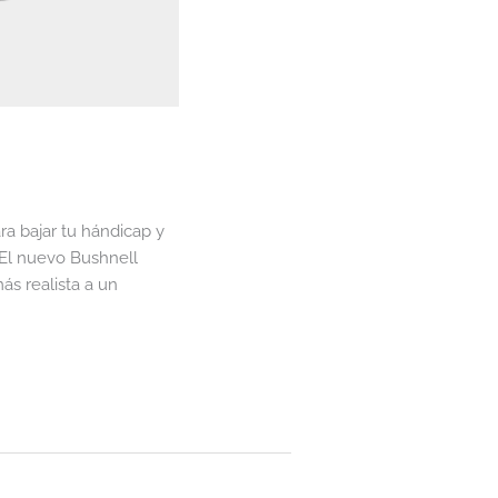
ra bajar tu hándicap y
 El nuevo Bushnell
ás realista a un