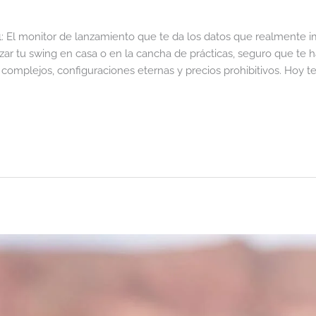
El monitor de lanzamiento que te da los datos que realmente im
zar tu swing en casa o en la cancha de prácticas, seguro que te 
 complejos, configuraciones eternas y precios prohibitivos. Hoy 