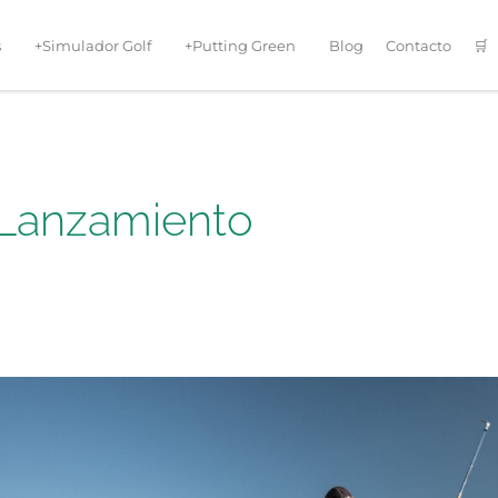
s
+Simulador Golf
+Putting Green
Blog
Contacto
🛒
 Lanzamiento