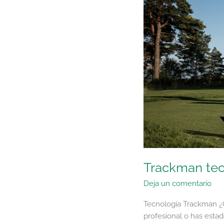
Trackman tec
Deja un comentario
Tecnología Trackman ¿Q
profesional o has esta