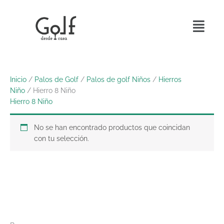
Ir
al
Menú
contenido
Inicio
/
Palos de Golf
/
Palos de golf Niños
/
Hierros
Niño
/ Hierro 8 Niño
Hierro 8 Niño
No se han encontrado productos que coincidan
con tu selección.