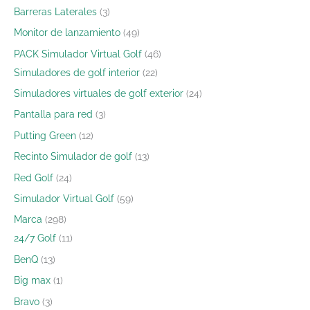
Barreras Laterales
3
Monitor de lanzamiento
49
PACK Simulador Virtual Golf
46
Simuladores de golf interior
22
Simuladores virtuales de golf exterior
24
Pantalla para red
3
Putting Green
12
Recinto Simulador de golf
13
Red Golf
24
Simulador Virtual Golf
59
Marca
298
24/7 Golf
11
BenQ
13
Big max
1
Bravo
3