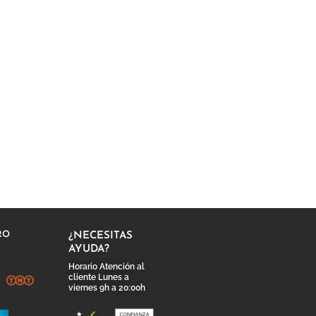
RO
¿NECESITAS
AYUDA?
Horario Atención al
cliente Lunes a
viernes 9h a 20:00h