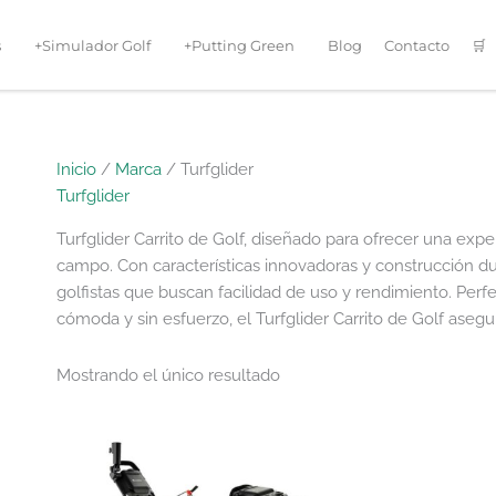
s
+Simulador Golf
+Putting Green
Blog
Contacto
🛒
Inicio
/
Marca
/ Turfglider
Turfglider
Turfglider Carrito de Golf, diseñado para ofrecer una expe
campo. Con características innovadoras y construcción dur
golfistas que buscan facilidad de uso y rendimiento. Perf
cómoda y sin esfuerzo, el Turfglider Carrito de Golf asegu
Mostrando el único resultado