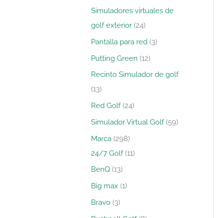
Simuladores virtuales de
golf exterior
24
Pantalla para red
3
Putting Green
12
Recinto Simulador de golf
13
Red Golf
24
Simulador Virtual Golf
59
Marca
298
24/7 Golf
11
BenQ
13
Big max
1
Bravo
3