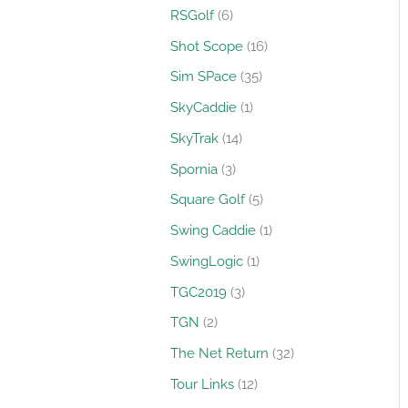
RSGolf
6
Shot Scope
16
Sim SPace
35
SkyCaddie
1
SkyTrak
14
Spornia
3
Square Golf
5
Swing Caddie
1
SwingLogic
1
TGC2019
3
TGN
2
The Net Return
32
Tour Links
12