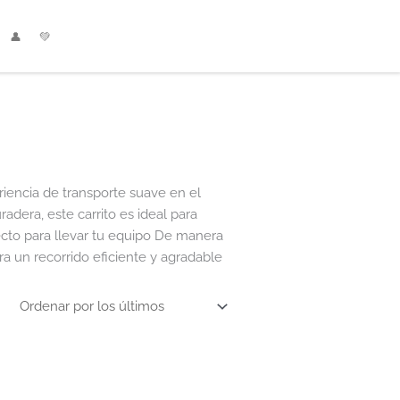
👤
💚
riencia de transporte suave en el
adera, este carrito es ideal para
ecto para llevar tu equipo De manera
ra un recorrido eficiente y agradable