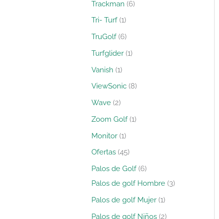
Trackman
6
Tri- Turf
1
TruGolf
6
Turfglider
1
Vanish
1
ViewSonic
8
Wave
2
Zoom Golf
1
Monitor
1
Ofertas
45
Palos de Golf
6
Palos de golf Hombre
3
Palos de golf Mujer
1
Palos de golf Niños
2