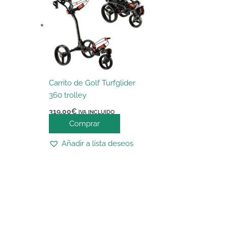
Carrito de Golf Turfglider
360 trolley
319,00
€
IVA INCLUIDO
Comprar
Añadir a lista deseos