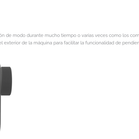
otón de modo durante mucho tiempo o varias veces como los com
 exterior de la máquina para facilitar la funcionalidad de pendie