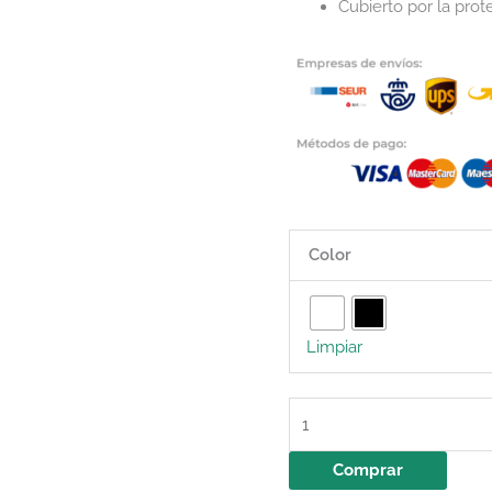
Cubierto por la pro
Color
Limpiar
Comprar