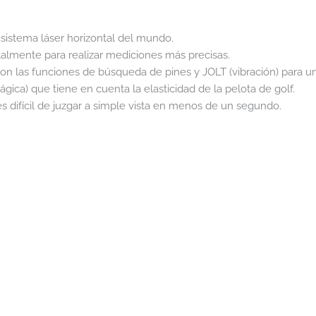
 sistema láser horizontal del mundo.
talmente para realizar mediciones más precisas.
con las funciones de búsqueda de pines y JOLT (vibración) para u
gica) que tiene en cuenta la elasticidad de la pelota de golf.
 es difícil de juzgar a simple vista en menos de un segundo.