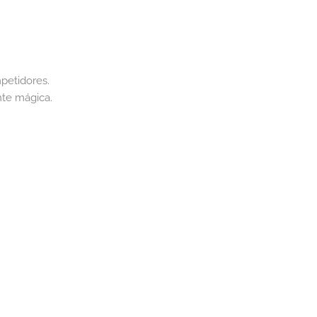
petidores.
nte mágica.