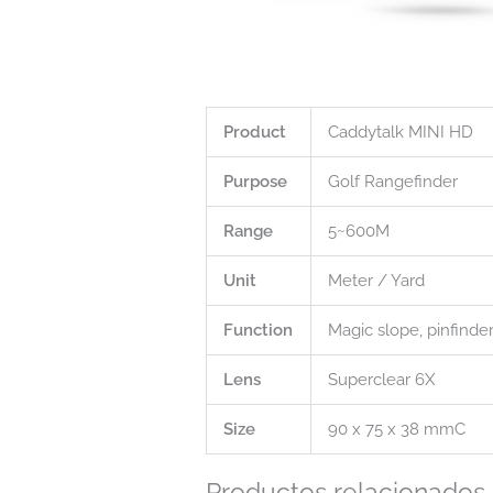
Product
Caddytalk MINI HD
Purpose
Golf Rangefinder
Range
5~600M
Unit
Meter / Yard
Function
Magic slope, pinfinde
Lens
Superclear 6X
Size
90 x 75 x 38 mmC
Productos relacionados