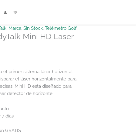
👤
💚
alk
,
Marca
,
Sin Stock
,
Telémetro Golf
yTalk Mini HD Laser
 el primer sistema láser horizontal
sparar el láser horizontalmente para
ecisas. Mini HD está diseñado para
ser detector de horizonte.
ducto
 7 días
ión GRATIS