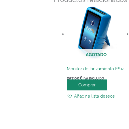
AGOTADO
Monitor de lanzamiento ES12
257,00
€
IVA INCLUIDO
Comprar
Añadir a lista deseos