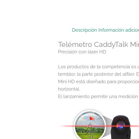
Descripción
Información adicio
Telémetro CaddyTalk Mi
Precisión con láser HD
Los productos de la competencia es uti
temblor, la parte posterior del alfile
Mini HD está diseñado para proporcion
horizontal.
El lanzamiento permite una medición p