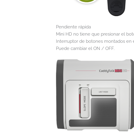
Pendiente rápida
Mini HD no tiene que presionar el b
Interruptor de botones montados en el
Puede cambiar el ON / OFF.